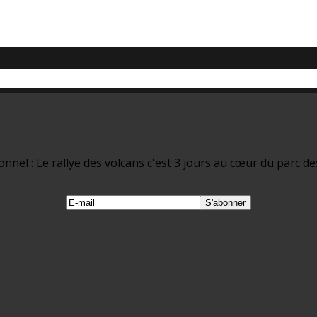
nel : Le rallye des volcans c'est 3 jours au cœur du parc de