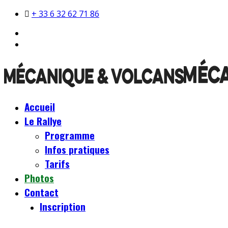
+ 33 6 32 62 71 86
Accueil
Le Rallye
Programme
Infos pratiques
Tarifs
Photos
Contact
Inscription