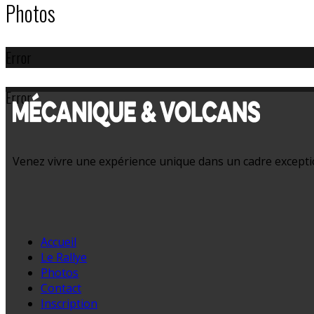
Photos
Error
Error
Venez vivre une expérience unique dans un cadre exception
Accueil
Le Rallye
Photos
Contact
Inscription