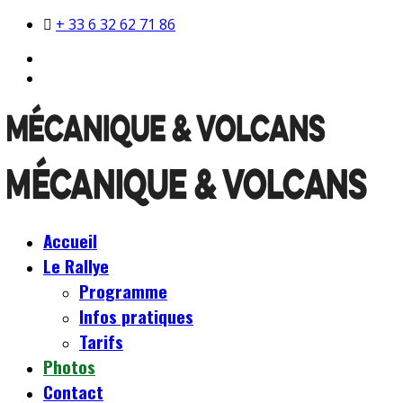
+ 33 6 32 62 71 86
Accueil
Le Rallye
Programme
Infos pratiques
Tarifs
Photos
Contact