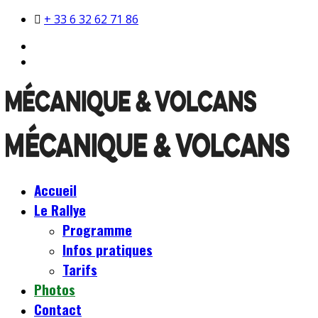
+ 33 6 32 62 71 86
Accueil
Le Rallye
Programme
Infos pratiques
Tarifs
Photos
Contact