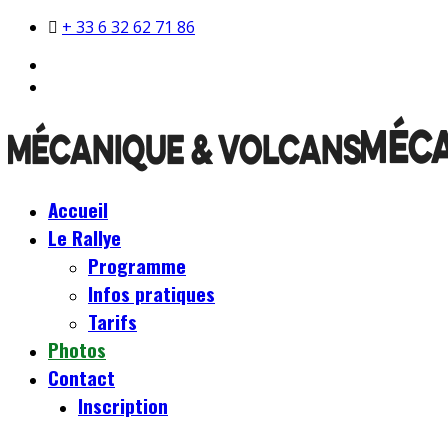
+ 33 6 32 62 71 86
Accueil
Le Rallye
Programme
Infos pratiques
Tarifs
Photos
Contact
Inscription