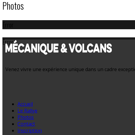
Photos
Error
Error
Venez vivre une expérience unique dans un cadre exception
Accueil
Le Rallye
Photos
Contact
Inscription