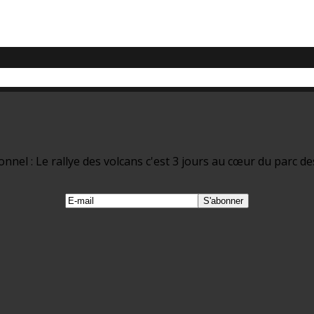
nel : Le rallye des volcans c'est 3 jours au cœur du parc de