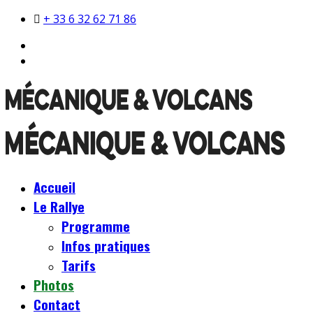
+ 33 6 32 62 71 86
Accueil
Le Rallye
Programme
Infos pratiques
Tarifs
Photos
Contact