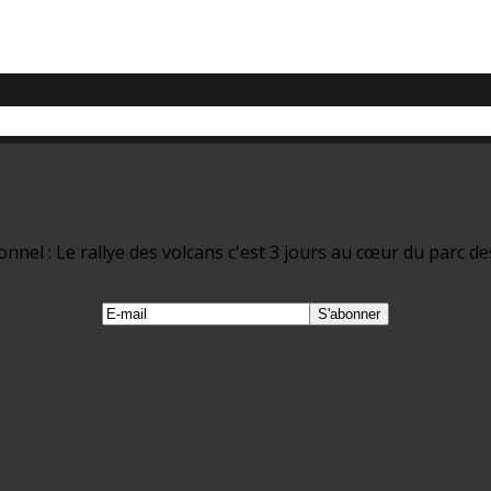
nel : Le rallye des volcans c'est 3 jours au cœur du parc de