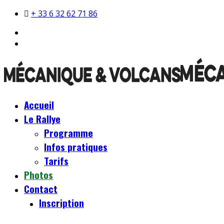
+ 33 6 32 62 71 86
Accueil
Le Rallye
Programme
Infos pratiques
Tarifs
Photos
Contact
Inscription