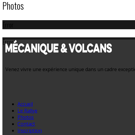
Photos
Error
Error
Venez vivre une expérience unique dans un cadre exception
Accueil
Le Rallye
Photos
Contact
Inscription