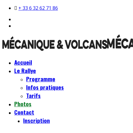
+ 33 6 32 62 71 86
Accueil
Le Rallye
Programme
Infos pratiques
Tarifs
Photos
Contact
Inscription