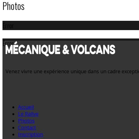
Photos
Error
Error
Venez vivre une expérience unique dans un cadre exception
Accueil
Le Rallye
Photos
Contact
Inscription