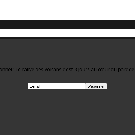
nel : Le rallye des volcans c'est 3 jours au cœur du parc de