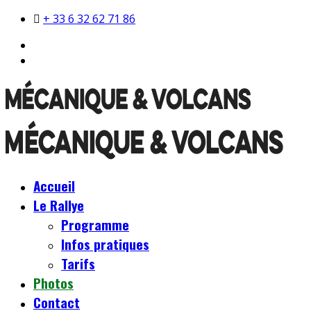
+ 33 6 32 62 71 86
Accueil
Le Rallye
Programme
Infos pratiques
Tarifs
Photos
Contact