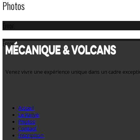
Photos
Error
Error
Venez vivre une expérience unique dans un cadre exception
Accueil
Le Rallye
Photos
Contact
Inscription