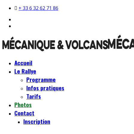
+ 33 6 32 62 71 86
Accueil
Le Rallye
Programme
Infos pratiques
Tarifs
Photos
Contact
Inscription