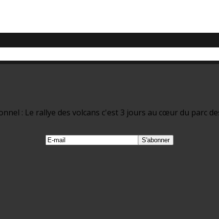
nel : Le rallye des volcans c'est 3 jours au cœur du parc de