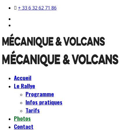
+ 33 6 32 62 71 86
Accueil
Le Rallye
Programme
Infos pratiques
Tarifs
Photos
Contact