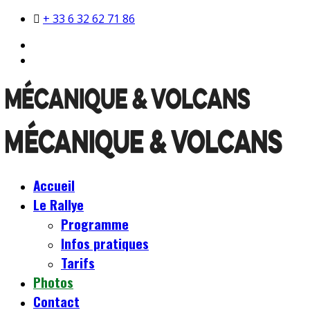
+ 33 6 32 62 71 86
Accueil
Le Rallye
Programme
Infos pratiques
Tarifs
Photos
Contact