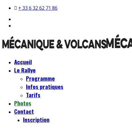
+ 33 6 32 62 71 86
Accueil
Le Rallye
Programme
Infos pratiques
Tarifs
Photos
Contact
Inscription