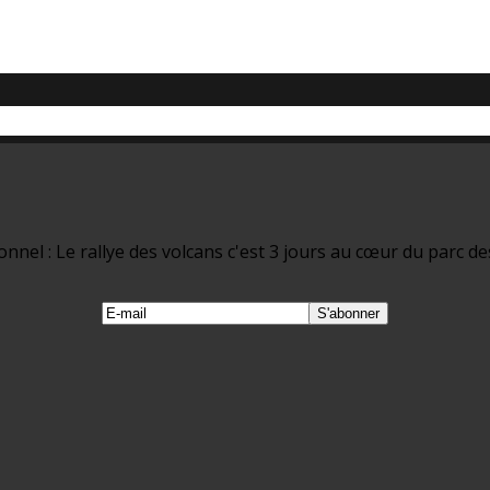
nel : Le rallye des volcans c'est 3 jours au cœur du parc de