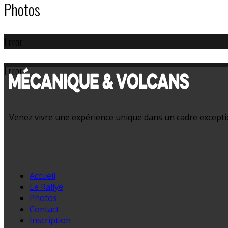
Photos
Error
Error
Venez vivre une expérience unique dans un cadre exception
Accueil
Le Rallye
Photos
Contact
Inscription