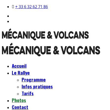
+ 33 6 32 62 71 86
Accueil
Le Rallye
Programme
Infos pratiques
Tarifs
Photos
Contact