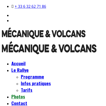
+ 33 6 32 62 71 86
Accueil
Le Rallye
Programme
Infos pratiques
Tarifs
Photos
Contact