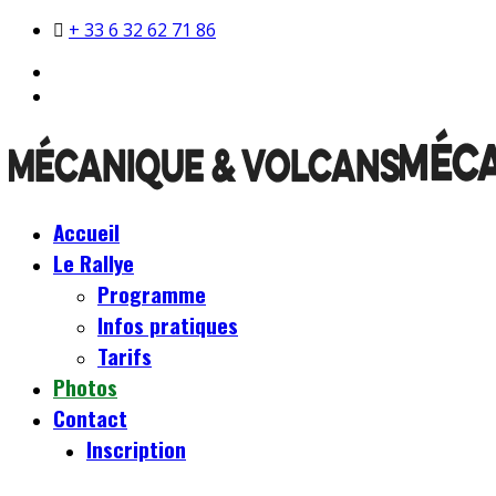
+ 33 6 32 62 71 86
Accueil
Le Rallye
Programme
Infos pratiques
Tarifs
Photos
Contact
Inscription