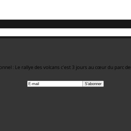
nel : Le rallye des volcans c'est 3 jours au cœur du parc de