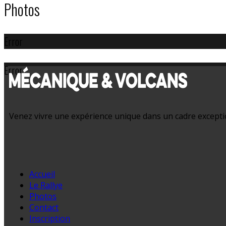
Photos
Error
Error
Venez vivre une expérience unique dans un cadre exception
Accueil
Le Rallye
Photos
Contact
Inscription