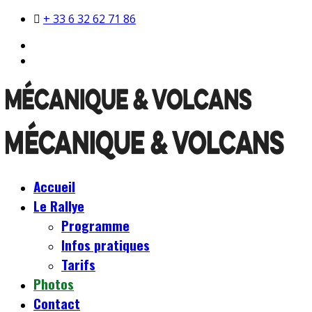
+ 33 6 32 62 71 86
Accueil
Le Rallye
Programme
Infos pratiques
Tarifs
Photos
Contact