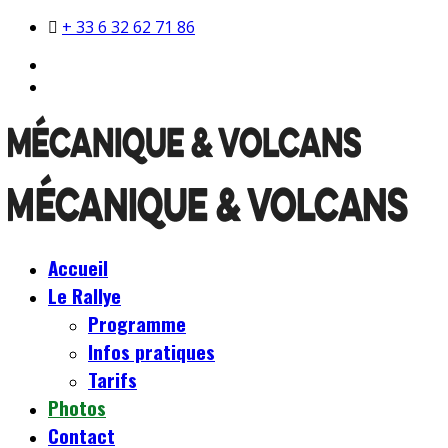
+ 33 6 32 62 71 86
Accueil
Le Rallye
Programme
Infos pratiques
Tarifs
Photos
Contact